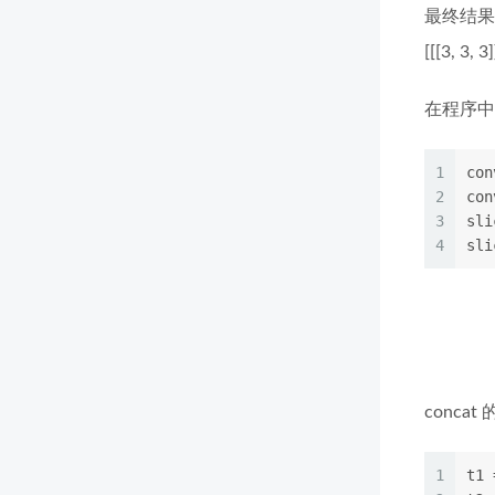
最终结果
[[[3, 3, 3]
在程序中
1
con
2
con
3
sli
4
sli
conc
1
t1 