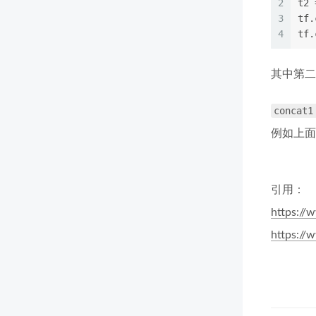
2
t2 
3
tf.
4
tf.
其中第二
concat1
例如上面的s
引用：
https://
https://