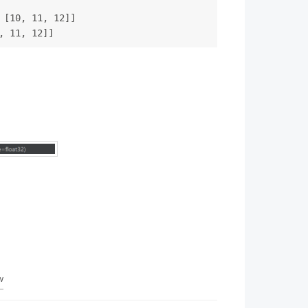
 [10, 11, 12]]
, 11, 12]]
w