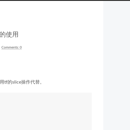
cat的使用
Comments:
0
使用tf的slice操作代替。