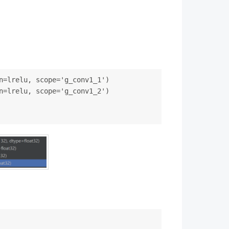
n=lrelu, scope='g_conv1_1')
n=lrelu, scope='g_conv1_2')